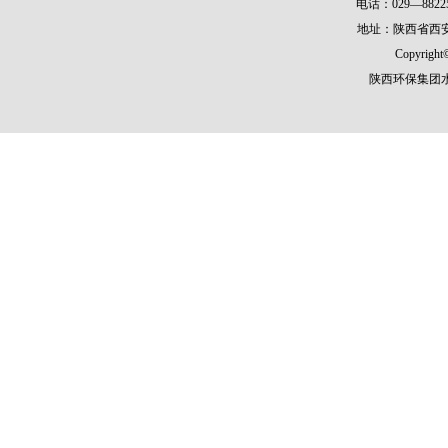
电话：029—8822
地址：陕西省西安
Copyright©
陕西环保集团