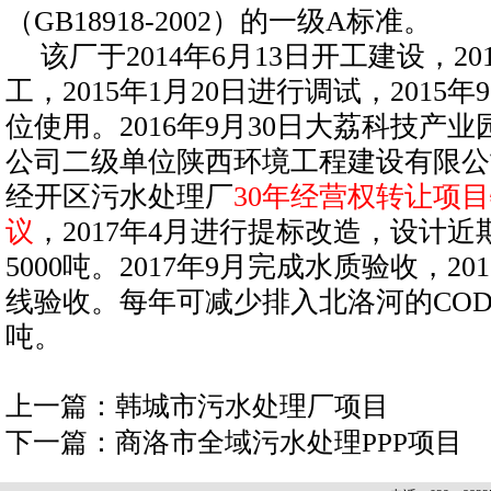
（GB18918-2002）的一级A标准。
该厂于2014年6月13日开工建设，20
工，2015年1月20日进行调试，2015
位使用。2016年9月30日大荔科技产
公司二级单位陕西环境工程建设有限公
经开区污水处理厂
30年经营权转让项
议
，2017年4月进行提标改造，设计近
5000吨。2017年9月完成水质验收，20
线验收。每年可减少排入北洛河的COD4
吨。
上一篇：
韩城市污水处理厂项目
下一篇：
商洛市全域污水处理PPP项目