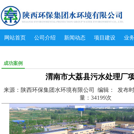
网站首页
公司介绍
新闻动态
项目建设
业
成功案例
渭南市大荔县污水处理厂
来源：陕西环保集团水环境有限公司 编辑： 发布时间：2
量：34199次