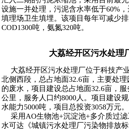
设施一并处理，污泥含水率低于60%
填理场卫生填埋。该项目每年可减少排
COD1300吨，氨氮320吨。
大荔经开区污水处理
大荔经开区污水处理厂位于科技产
北侧西段，总占地面32.6亩，主要处
的废水，项目建设总占地面32.6亩，服务
公里，服务人口约8000人。项目建设
水能力5000吨，项目总投资3058万元。
采用AO生物池+沉淀池+多介质过
水可达《城镇污水处理厂污染物排放标