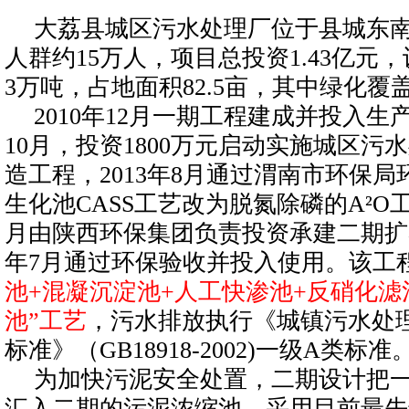
大荔县城区污水处理厂位于县城东南
人群约15万人，项目总投资1.43亿元
3万吨，占地面积82.5亩，其中绿化覆盖
2010年12月一期工程建成并投入生产
10月，投资1800万元启动实施城区污
造工程，2013年8月通过渭南市环保
生化池CASS工艺改为脱氮除磷的A²O工艺
月由陕西环保集团负责投资承建二期扩容
年7月通过环保验收并投入使用。该工
池+混凝沉淀池+人工快渗池+反硝化滤
池”工艺
，污水排放执行《城镇污水处
标准》（GB18918-2002)一级A类标准
为加快污泥安全处置，二期设计把
汇入二期的污泥浓缩池，采用目前最先