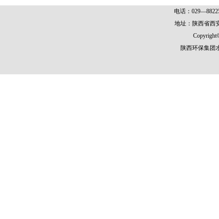
电话：029—8822
地址：陕西省西安
Copyright©
陕西环保集团