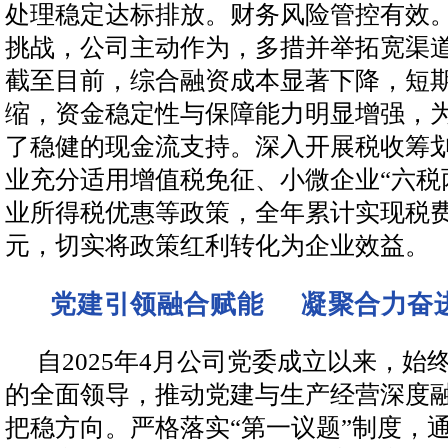
处理稳定达标排放。财务风险管控有效
挑战，公司主动作为，多措并举拓宽渠
截至目前，综合融资成本显著下降，短
缩，资金稳定性与保障能力明显增强，
了稳健的现金流支持。深入开展税收筹
业充分适用增值税免征、小微企业“六税
业所得税优惠等政策，全年累计实现税费
元，切实将政策红利转化为企业效益。
凝聚合力奋
党建引领融合赋能
自2025年4月公司党委成立以来，始
的全面领导，推动党建与生产经营深度
把稳方向。严格落实“第一议题”制度，