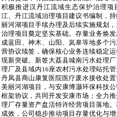
积极推进汉丹江流域生态保护治理项
江、丹江流域治理项目建议书编制，持
丽河湖项目手续办理及后续实施规划，
治理项目奠定坚实基础。存量业务焕发
成蓝田、神木、山阳、岚皋等地多个污
营协议续签，确保核心业务连续稳定运
现新突破。新签大荔县城南污水处理厂
理厂及县域内16座农村污水处理站托
丹凤县商山康复医院医疗废水接收处置
美丽河湖项目，与安康博灏环保科技公
框架协议，共同开发安康市场；全力推
理厂存量资产盘活特许经营项目落地。
成效，公司稳步推动项目存量优化与增