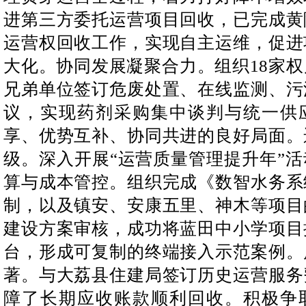
进第三方委托运营项目回收，已完成黄
运营权回收工作，实现自主运维，促进
大化。协同发展凝聚合力。组织18家
兄弟单位签订危废处置、在线监测、污
议，实现药剂采购集中谈判与统一供
享、优势互补、协同共进的良好局面。
级。深入开展“运营质量管理提升年”
算与成本管控。组织完成《数智水务系
制，以及镇安、安康五里、神木等项目
建设方案审核，成功将蓝田中小学项目
台，形成可复制的终端接入示范案例。
著。与大荔县住建局签订历史运营服务
障了长期应收账款顺利回收。积极争