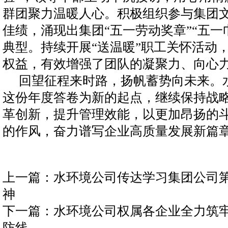
群团聚力温暖人心。积极组织参与集团
佳绩，涌现出集团“五一劳动奖章”“五一
典型。持续开展“送温暖”职工关怀活动
权益，有效增强了团队的凝聚力、向心
回望征程来时路，扬帆蓄势向未来。
这份年度答卷为新的起点，继续保持战
革创新，提升管理效能，以更加昂扬的
的作风，奋力谱写企业高质量发展新篇
上一篇：
水环境公司传达学习集团公司
神
下一篇：
水环境公司权属各企业全力筑
防线