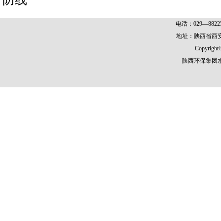
电话：029—8822
地址：陕西省西安
Copyright©
陕西环保集团