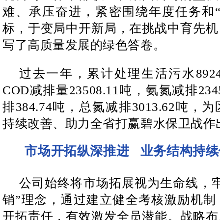
难、承压奋进，紧密围绕年度任务和“
标，于变局中开新局，在挑战中育先机
写了高质量发展的绿色答卷。
过去一年，累计处理生活污水8924
COD减排量23508.11吨，氨氮减排23
排384.74吨，总氮减排3013.62吨
持续改善、助力全省打赢碧水保卫战作
业务结构持续
市场开拓纵深推进
公司始终将市场拓展视为生命线，牢
销”理念，通过建立健全考核激励机制
开拓责任，有效激发全员潜能。战略布