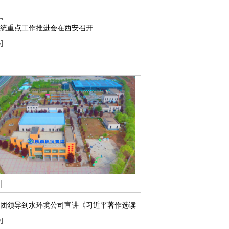
]
统重点工作推进会在西安召开...
]
|
团领导到水环境公司宣讲《习近平著作选读
]