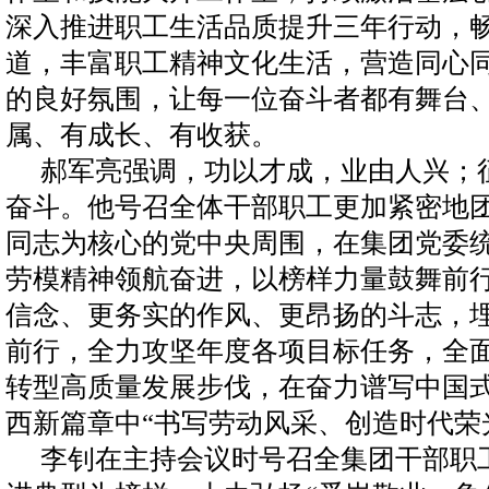
深入推进职工生活品质提升三年行动，
道，丰富职工精神文化生活，营造同心
的良好氛围，让每一位奋斗者都有舞台
属、有成长、有收获。
郝军亮强调，功以才成，业由人兴；
奋斗。他号召全体干部职工更加紧密地
同志为核心的党中央周围，在集团党委
劳模精神领航奋进，以榜样力量鼓舞前
信念、更务实的作风、更昂扬的斗志，
前行，全力攻坚年度各项目标任务，全
转型高质量发展步伐，在奋力谱写中国
西新篇章中“书写劳动风采、创造时代荣
李钊在主持会议时号召全集团干部职