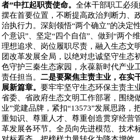
者”中扛起职责使命。
全体干部职工必须
摆在首要位置，不断提高政治判断力、
治执行力。深刻领悟“两个确立”的决定
个意识”、坚定“四个自信”、做到“两个
理想追求、岗位履职尽责，融入生态文
团改革发展全局，以绝对忠诚坚守生态
色守护三秦生态家园，永葆新时代产业
责任担当。
二是要聚焦主责主业，在实
展新篇章。
要牢牢坚守生态环保主责主
省委、省政府生态文明工作部署，围绕做
业”党建品牌，紧扣“13573”发展思路
重知识、尊重人才、尊重创造贯穿经营
革发展各环节。全员向先进模范、技术
对标看齐，把榜样力量转化为降本增效