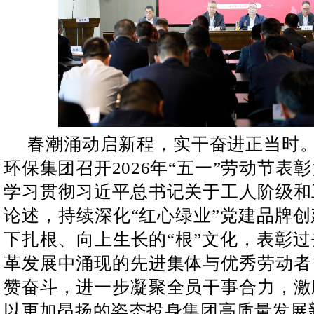
春潮涌动启新程，实干奋进正当时。
环保集团召开2026年“五一”劳动节表
学习贯彻习近平总书记关于工人阶级和
论述，持续深化“红心绿业”党建品牌
下扎根、向上生长的“根”文化，表彰
革发展中涌现的先进集体与优秀劳动者
赞奋斗，进一步凝聚全员干事合力，激
以更加昂扬的姿态投身集团高质量发展