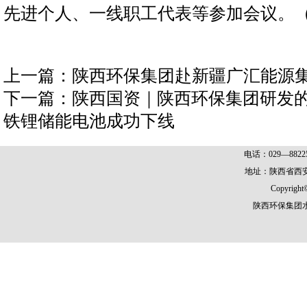
先进个人、一线职工代表等参加会议。
上一篇：
陕西环保集团赴新疆广汇能源
下一篇：
陕西国资｜陕西环保集团研发
铁锂储能电池成功下线
电话：029—8822
地址：陕西省西安
Copyright©
陕西环保集团