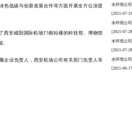
水环境公司
绿色低碳与创新发展合作等方面开展全方位深度
[2021-07-31
水环境公司
[2021-07-28
了西安咸阳国际机场T5航站楼的科技馆、博物馆
水环境公司
貌。
[2021-07-28
水环境公司
属企业负责人，西安机场公司有关部门负责人等
[2021-06-17