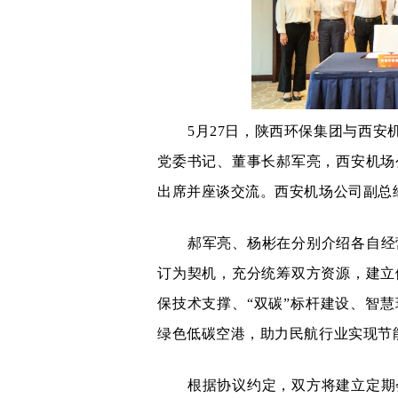
5月27日，陕西环保集团与
西安
党委书记、董事长郝军亮，西安机场
出席并座谈交流。西安机场公司副总
郝军亮、杨彬在分别介绍各自经
订为契机，充分统筹双方资源，建立
保技术支撑、“双碳”标杆建设、智
绿色低碳空港，助力民航行业实现节
根据协议约定，双方将建立定期