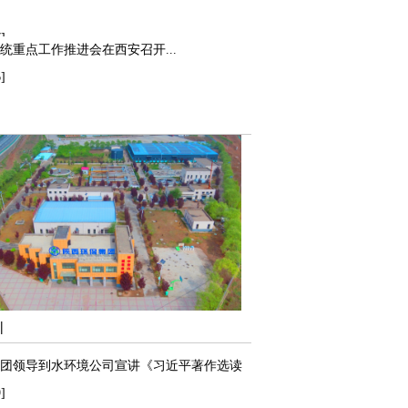
]
统重点工作推进会在西安召开...
]
|
团领导到水环境公司宣讲《习近平著作选读
]