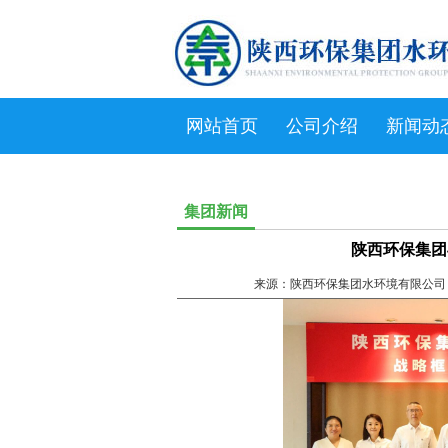
网站首页
公司介绍
新闻动
集团新闻
陕西环保集团
来源：陕西环保集团水环境有限公司 编辑