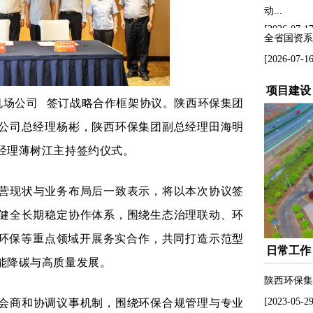
动...
[2026-07-17
全省国资系
[2026-07-16
项目建设
机场公司
签订战略合作框架协议。陕西环保集团
公司总经理杨彬，陕西环保集团副总经理田海明
经理薄树江主持签约仪式。
营现状与业务布局后一致表示，将以本次协议签
健全长期稳定协作体系，围绕生态治理联动、环
慧环保等重点领域开展务实合作，共同打造示范型
日常工作
能降碳与高质量发展。
陕西环保集
[2023-05-29
会商和协调议事机制，围绕环保合规管理与专业