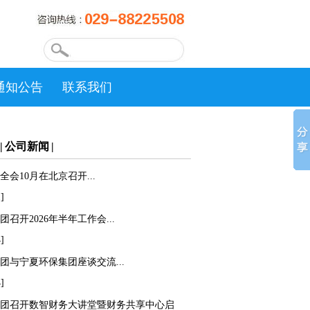
通知公告
联系我们
|
公司新闻
|
会10月在北京召开...
]
召开2026年半年工作会...
]
团与宁夏环保集团座谈交流...
]
团召开数智财务大讲堂暨财务共享中心启