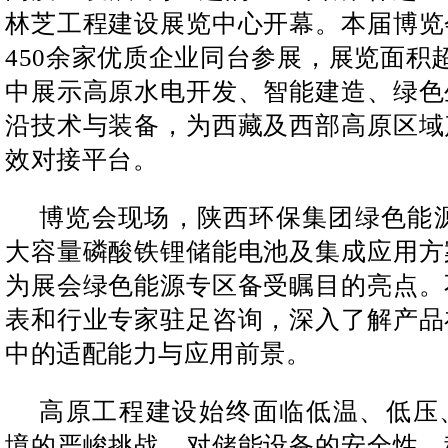
林芝工程建设展览中心开幕。本届博览
450余家优质企业同台参展，展览面积
中展示高原水电开发、智能建造、绿色
沿技术与装备，为西藏及西部高原区域
效对接平台。
博览会现场，陕西环保集团绿色能源公
大容量磷酸铁锂储能电池及集成应用方
为展会绿色能源专区备受瞩目的亮点。
表和行业专家驻足咨询，深入了解产品
中的适配能力与应用前景。
高原工程建设始终面临低温、低压
境的严峻挑战，对储能设备的安全性、