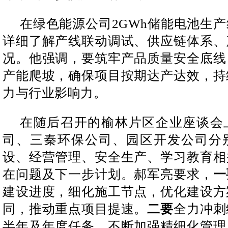
在绿色能源公司2GWh储能电池生
详细了解产线联动调试、供应链体系、
况。他强调，要筑牢产品质量安全底线
产能爬坡，确保项目按期达产达效，持
力与行业影响力。
在随后召开的榆林片区企业座谈会
司、三秦环保公司、园区开发公司分
设、经营管理、安全生产、学习教育相
在问题及下一步计划。郝军亮要求，
一
建设进度，细化施工节点，优化建设方
同，推动重点项目提速。
二要
全力冲刺
半年及年度任务，不断加强精细化管理