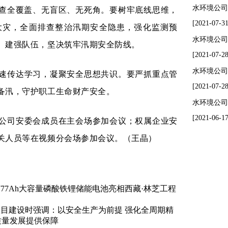
水环境公司
查全覆盖、无盲区、无死角。要树牢底线思维，
[2021-07-31
大灾，全面排查整治汛期安全隐患，强化监测预
水环境公司
、建强队伍，坚决筑牢汛期安全防线。
[2021-07-28
水环境公司
速传达学习，凝聚安全思想共识。要严抓重点管
[2021-07-28
备汛，守护职工生命财产安全。
水环境公司
[2021-06-17
公司安委会成员在主会场参加会议；权属企业安
关人员等在视频分会场参加会议。（王晶）
77Ah大容量磷酸铁锂储能电池亮相西藏·林芝工程
目建设时强调：以安全生产为前提 强化全周期精
质量发展提供保障