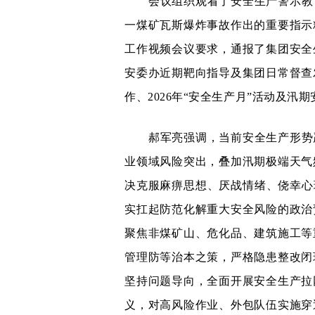
会议组织观看了安全生产警示教
一煤矿瓦斯爆炸事故作出的重要指示
工作视频会议要求，通报了集团安全
安委办近期靶向指导及集团日常督查
作、2026年“安全生产月”活动及汛
郝军亮强调，当前安全生产形势
业领域风险突出，叠加汛期极端天气
决克服麻痹思想、厌战情绪、侥幸心
实扛起防范化解重大安全风险的政治
聚焦非煤矿山、危化品、建筑施工等
管理防等治本之策，严格隐患整改闭
坚持问题导向，全面开展安全生产拉
义，对高风险作业、外包队伍实施穿