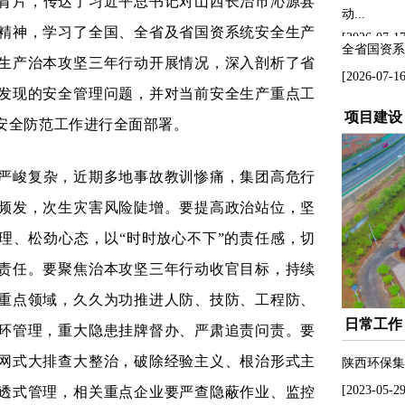
育片，传达了习近平总书记对山西长治市沁源县
动...
精神，学习了全国、全省及省国资系统安全生产
[2026-07-17
全省国资系
生产治本攻坚三年行动开展情况，深入剖析了省
[2026-07-16
发现的安全管理问题，并对当前安全生产重点工
项目建设
期安全防范工作进行全面部署。
严峻复杂，近期多地事故教训惨痛，集团高危行
频发，次生灾害风险陡增。要提高政治站位，坚
理、松劲心态，以“时时放心不下”的责任感，切
责任。要聚焦治本攻坚三年行动收官目标，持续
重点领域，久久为功推进人防、技防、工程防、
日常工作
环管理，重大隐患挂牌督办、严肃追责问责。要
网式大排查大整治，破除经验主义、根治形式主
陕西环保集
[2023-05-29
透式管理，相关重点企业要严查隐蔽作业、监控